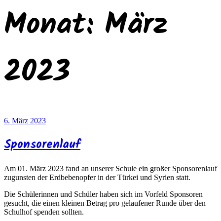
Monat:
März
2023
Veröffentlicht
6. März 2023
am
Sponsorenlauf
Am 01. März 2023 fand an unserer Schule ein großer Sponsorenlauf
zugunsten der Erdbebenopfer in der Türkei und Syrien statt.
Die Schülerinnen und Schüler haben sich im Vorfeld Sponsoren
gesucht, die einen kleinen Betrag pro gelaufener Runde über den
Schulhof spenden sollten.