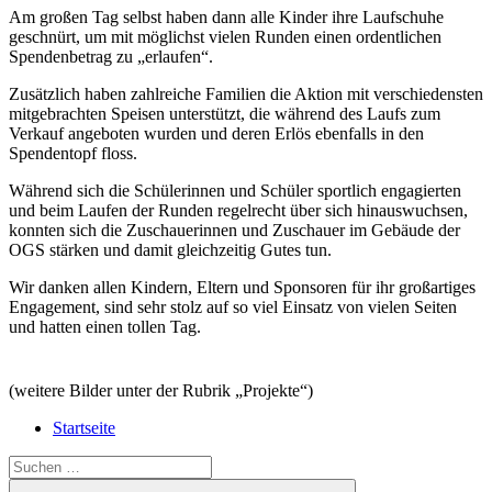
Am großen Tag selbst haben dann alle Kinder ihre Laufschuhe
geschnürt, um mit möglichst vielen Runden einen ordentlichen
Spendenbetrag zu „erlaufen“.
Zusätzlich haben zahlreiche Familien die Aktion mit verschiedensten
mitgebrachten Speisen unterstützt, die während des Laufs zum
Verkauf angeboten wurden und deren Erlös ebenfalls in den
Spendentopf floss.
Während sich die Schülerinnen und Schüler sportlich engagierten
und beim Laufen der Runden regelrecht über sich hinauswuchsen,
konnten sich die Zuschauerinnen und Zuschauer im Gebäude der
OGS stärken und damit gleichzeitig Gutes tun.
Wir danken allen Kindern, Eltern und Sponsoren für ihr großartiges
Engagement, sind sehr stolz auf so viel Einsatz von vielen Seiten
und hatten einen tollen Tag.
(weitere Bilder unter der Rubrik „Projekte“)
Startseite
Suchen
nach:
Suchen