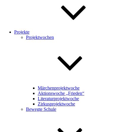
Projekte
Projektwochen
Märchenprojektwoche
Aktionswoche „Frieden“
Literaturprojektwoche
Zirkusprojektwoche
Bewegte Schule