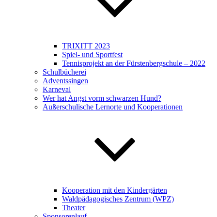
TRIXITT 2023
Spiel- und Sportfest
Tennisprojekt an der Fürstenbergschule – 2022
Schulbücherei
Adventssingen
Karneval
Wer hat Angst vorm schwarzen Hund?
Außerschulische Lernorte und Kooperationen
Kooperation mit den Kindergärten
Waldpädagogisches Zentrum (WPZ)
Theater
Sponsorenlauf