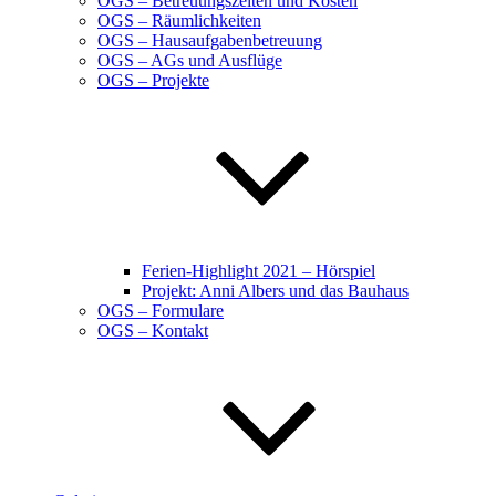
OGS – Betreuungszeiten und Kosten
OGS – Räumlichkeiten
OGS – Hausaufgabenbetreuung
OGS – AGs und Ausflüge
OGS – Projekte
Ferien-Highlight 2021 – Hörspiel
Projekt: Anni Albers und das Bauhaus
OGS – Formulare
OGS – Kontakt