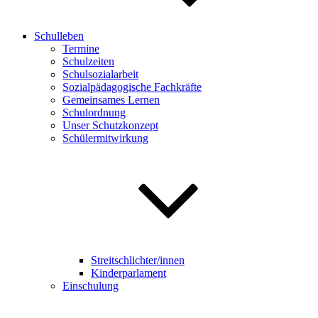
Schulleben
Termine
Schulzeiten
Schulsozialarbeit
Sozialpädagogische Fachkräfte
Gemeinsames Lernen
Schulordnung
Unser Schutzkonzept
Schülermitwirkung
Streitschlichter/innen
Kinderparlament
Einschulung