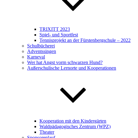
TRIXITT 2023
Spiel- und Sportfest
Tennisprojekt an der Fürstenbergschule – 2022
Schulbücherei
Adventssingen
Karneval
Wer hat Angst vorm schwarzen Hund?
Außerschulische Lernorte und Kooperationen
Kooperation mit den Kindergärten
Waldpädagogisches Zentrum (WPZ)
Theater
Sponsorenlauf