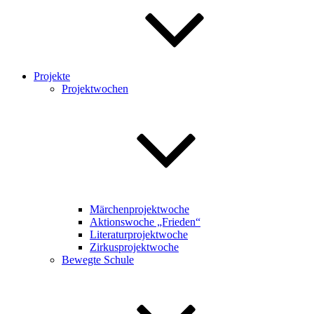
Projekte
Projektwochen
Märchenprojektwoche
Aktionswoche „Frieden“
Literaturprojektwoche
Zirkusprojektwoche
Bewegte Schule