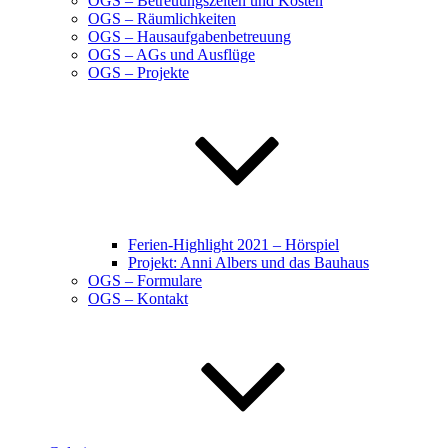
OGS – Betreuungszeiten und Kosten
OGS – Räumlichkeiten
OGS – Hausaufgabenbetreuung
OGS – AGs und Ausflüge
OGS – Projekte
Ferien-Highlight 2021 – Hörspiel
Projekt: Anni Albers und das Bauhaus
OGS – Formulare
OGS – Kontakt