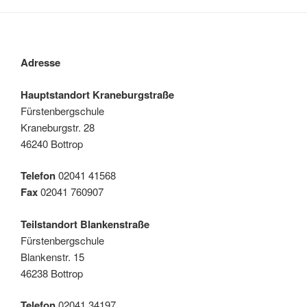
Adresse
Hauptstandort Kraneburgstraße
Fürstenbergschule
Kraneburgstr. 28
46240 Bottrop
Telefon
02041 41568
Fax
02041 760907
Teilstandort Blankenstraße
Fürstenbergschule
Blankenstr. 15
46238 Bottrop
Telefon
02041 34197