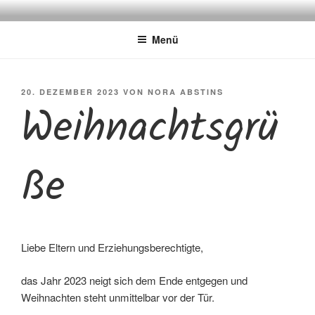
Zum
FÜRSTENBERGSCHULE
Gemeinschaftsgrundschule
Inhalt
Menü
springen
VERÖFFENTLICHT
20. DEZEMBER 2023
VON
NORA ABSTINS
Weihnachtsgrü
AM
ße
Liebe Eltern und Erziehungsberechtigte,
das Jahr 2023 neigt sich dem Ende entgegen und
Weihnachten steht unmittelbar vor der Tür.