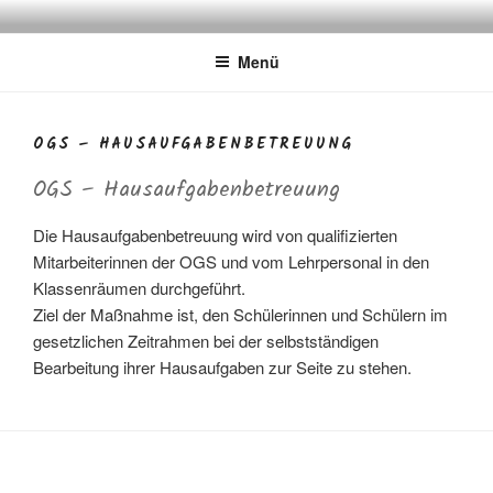
Zum
FÜRSTENBERGSCHULE
Gemeinschaftsgrundschule
Inhalt
Menü
springen
OGS – HAUSAUFGABENBETREUUNG
OGS – Hausaufgabenbetreuung
Die Hausaufgabenbetreuung wird von qualifizierten
Mitarbeiterinnen der OGS und vom Lehrpersonal in den
Klassenräumen durchgeführt.
Ziel der Maßnahme ist, den Schülerinnen und Schülern im
gesetzlichen Zeitrahmen bei der selbstständigen
Bearbeitung ihrer Hausaufgaben zur Seite zu stehen.