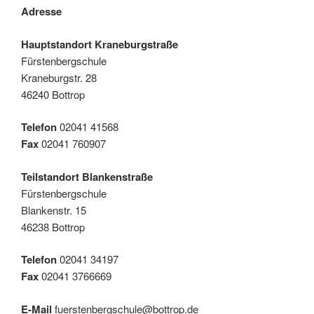
Adresse
Hauptstandort Kraneburgstraße
Fürstenbergschule
Kraneburgstr. 28
46240 Bottrop
Telefon
02041 41568
Fax
02041 760907
Teilstandort Blankenstraße
Fürstenbergschule
Blankenstr. 15
46238 Bottrop
Telefon
02041 34197
Fax
02041 3766669
E-Mail
fuerstenbergschule@bottrop.de