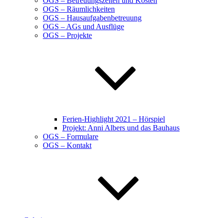
OGS – Betreuungszeiten und Kosten
OGS – Räumlichkeiten
OGS – Hausaufgabenbetreuung
OGS – AGs und Ausflüge
OGS – Projekte
Ferien-Highlight 2021 – Hörspiel
Projekt: Anni Albers und das Bauhaus
OGS – Formulare
OGS – Kontakt