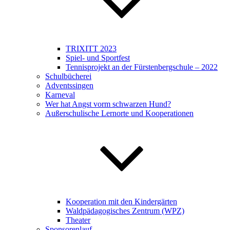
TRIXITT 2023
Spiel- und Sportfest
Tennisprojekt an der Fürstenbergschule – 2022
Schulbücherei
Adventssingen
Karneval
Wer hat Angst vorm schwarzen Hund?
Außerschulische Lernorte und Kooperationen
Kooperation mit den Kindergärten
Waldpädagogisches Zentrum (WPZ)
Theater
Sponsorenlauf