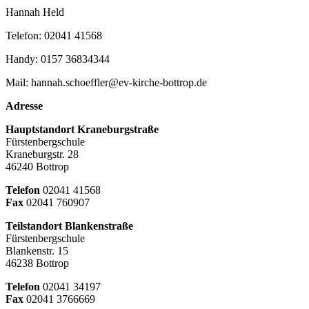
Hannah Held
Telefon: 02041 41568
Handy: 0157 36834344
Mail: hannah.schoeffler@ev-kirche-bottrop.de
Adresse
Hauptstandort Kraneburgstraße
Fürstenbergschule
Kraneburgstr. 28
46240 Bottrop
Telefon
02041 41568
Fax
02041 760907
Teilstandort Blankenstraße
Fürstenbergschule
Blankenstr. 15
46238 Bottrop
Telefon
02041 34197
Fax
02041 3766669