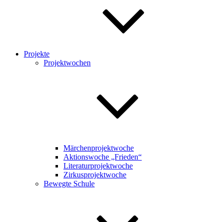
Projekte
Projektwochen
Märchenprojektwoche
Aktionswoche „Frieden“
Literaturprojektwoche
Zirkusprojektwoche
Bewegte Schule