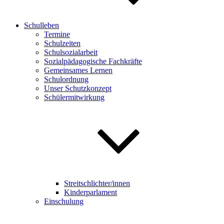
Schulleben
Termine
Schulzeiten
Schulsozialarbeit
Sozialpädagogische Fachkräfte
Gemeinsames Lernen
Schulordnung
Unser Schutzkonzept
Schülermitwirkung
Streitschlichter/innen
Kinderparlament
Einschulung