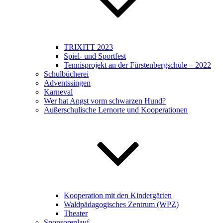
TRIXITT 2023
Spiel- und Sportfest
Tennisprojekt an der Fürstenbergschule – 2022
Schulbücherei
Adventssingen
Karneval
Wer hat Angst vorm schwarzen Hund?
Außerschulische Lernorte und Kooperationen
Kooperation mit den Kindergärten
Waldpädagogisches Zentrum (WPZ)
Theater
Sponsorenlauf