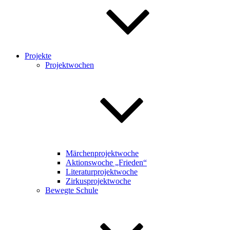
Projekte
Projektwochen
Märchenprojektwoche
Aktionswoche „Frieden“
Literaturprojektwoche
Zirkusprojektwoche
Bewegte Schule