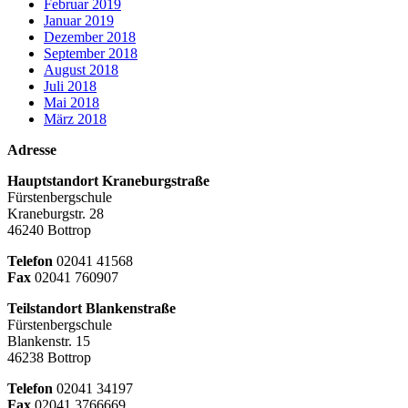
Februar 2019
Januar 2019
Dezember 2018
September 2018
August 2018
Juli 2018
Mai 2018
März 2018
Adresse
Hauptstandort Kraneburgstraße
Fürstenbergschule
Kraneburgstr. 28
46240 Bottrop
Telefon
02041 41568
Fax
02041 760907
Teilstandort Blankenstraße
Fürstenbergschule
Blankenstr. 15
46238 Bottrop
Telefon
02041 34197
Fax
02041 3766669