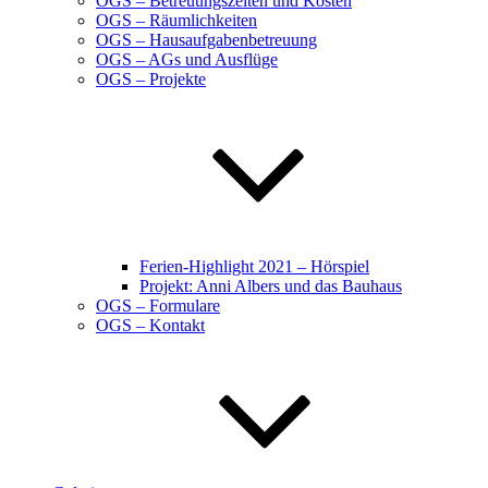
OGS – Betreuungszeiten und Kosten
OGS – Räumlichkeiten
OGS – Hausaufgabenbetreuung
OGS – AGs und Ausflüge
OGS – Projekte
Ferien-Highlight 2021 – Hörspiel
Projekt: Anni Albers und das Bauhaus
OGS – Formulare
OGS – Kontakt