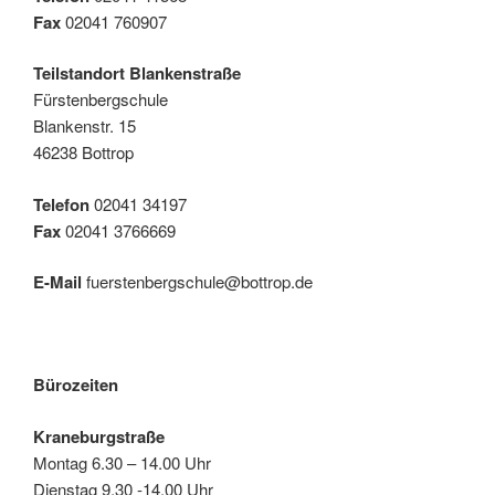
Fax
02041 760907
Teilstandort Blankenstraße
Fürstenbergschule
Blankenstr. 15
46238 Bottrop
Telefon
02041 34197
Fax
02041 3766669
E-Mail
fuerstenbergschule@bottrop.de
Bürozeiten
Kraneburgstraße
Montag 6.30 – 14.00 Uhr
Dienstag 9.30 -14.00 Uhr