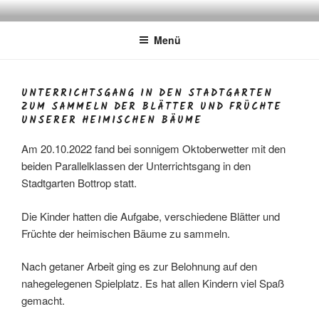
Zum
FÜRSTENBERGSCHULE
Gemeinschaftsgrundschule
Inhalt
Menü
springen
UNTERRICHTSGANG IN DEN STADTGARTEN
ZUM SAMMELN DER BLÄTTER UND FRÜCHTE
UNSERER HEIMISCHEN BÄUME
Am 20.10.2022 fand bei sonnigem Oktoberwetter mit den
beiden Parallelklassen der Unterrichtsgang in den
Stadtgarten Bottrop statt.
Die Kinder hatten die Aufgabe, verschiedene Blätter und
Früchte der heimischen Bäume zu sammeln.
Nach getaner Arbeit ging es zur Belohnung auf den
nahegelegenen Spielplatz. Es hat allen Kindern viel Spaß
gemacht.